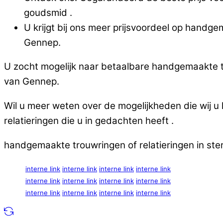
goudsmid .
U krijgt bij ons meer prijsvoordeel op handge
Gennep.
U zocht mogelijk naar betaalbare handgemaakte tro
van Gennep.
Wil u meer weten over de mogelijkheden die wij 
relatieringen die u in gedachten heeft .
handgemaakte trouwringen of relatieringen in ste
interne link
interne link
interne link
interne link
interne link
interne link
interne link
interne link
interne link
interne link
interne link
interne link