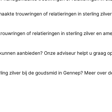
maakte trouwringen of relatieringen in sterling zil
uwringen of relatieringen in sterling zilver en am
u kunnen aanbieden? Onze adviseur helpt u graag o
rling zilver bij de goudsmid in Gennep? Meer over