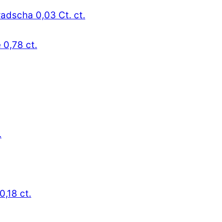
radscha 0,03 Ct. ct.
 0,78 ct.
.
0,18 ct.