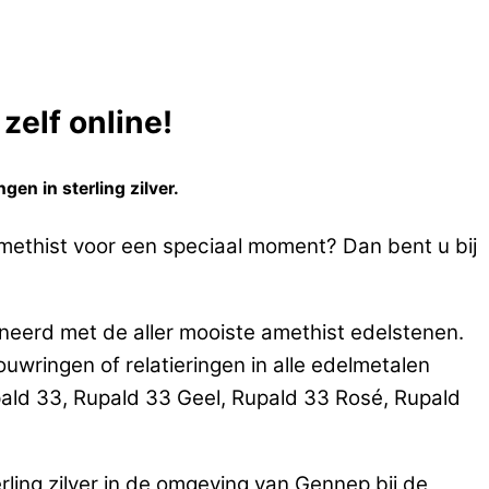
zelf online!
en in sterling zilver.
 amethist voor een speciaal moment? Dan bent u bij
ineerd met de aller mooiste amethist edelstenen.
ringen of relatieringen in alle edelmetalen
ald 33, Rupald 33 Geel, Rupald 33 Rosé, Rupald
ling zilver in de omgeving van Gennep bij de