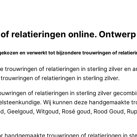
f relatieringen online. Ontwerp 
kozen en verwerkt tot bijzondere trouwringen of relatiering
trouwringen of relatieringen in sterling zilver en
rouwringen of relatieringen in sterling zilver.
wringen of relatieringen in sterling zilver gecomb
teenkundige. Wij kunnen deze handgemaakte trouw
ud, Geelgoud, Witgoud, Rosé goud, Rood Goud, Rup
 handgemaakte trouwringen of relatieringen in ster