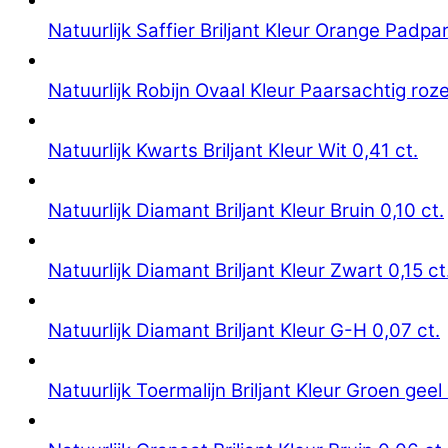
Natuurlijk Saffier Briljant Kleur Orange Padpa
Natuurlijk Robijn Ovaal Kleur Paarsachtig roze
Natuurlijk Kwarts Briljant Kleur Wit 0,41 ct.
Natuurlijk Diamant Briljant Kleur Bruin 0,10 ct.
Natuurlijk Diamant Briljant Kleur Zwart 0,15 ct
Natuurlijk Diamant Briljant Kleur G-H 0,07 ct.
Natuurlijk Toermalijn Briljant Kleur Groen geel 