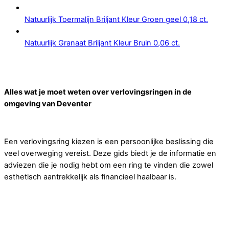
Natuurlijk Toermalijn Briljant Kleur Groen geel 0,18 ct.
Natuurlijk Granaat Briljant Kleur Bruin 0,06 ct.
Alles wat je moet weten over verlovingsringen in de
omgeving van Deventer
Een verlovingsring kiezen is een persoonlijke beslissing die
veel overweging vereist. Deze gids biedt je de informatie en
adviezen die je nodig hebt om een ring te vinden die zowel
esthetisch aantrekkelijk als financieel haalbaar is.