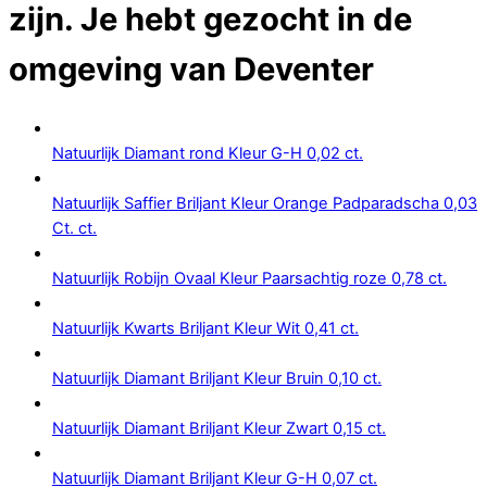
zijn. Je hebt gezocht in de
omgeving van
Deventer
Natuurlijk Diamant rond Kleur G-H 0,02 ct.
Natuurlijk Saffier Briljant Kleur Orange Padparadscha 0,03
Ct. ct.
Natuurlijk Robijn Ovaal Kleur Paarsachtig roze 0,78 ct.
Natuurlijk Kwarts Briljant Kleur Wit 0,41 ct.
Natuurlijk Diamant Briljant Kleur Bruin 0,10 ct.
Natuurlijk Diamant Briljant Kleur Zwart 0,15 ct.
Natuurlijk Diamant Briljant Kleur G-H 0,07 ct.