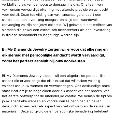
verbluffend als van de hoogste duurzaamheid is. Ons team van
vakmensen vervaardigt elke ring met uiterste precisie en aandacht
voor detail. Deze toewijding aan vakmanschap garandeert een
sieraad dat een leven lang meegaat en altijd een waardevolle
toevoeging zal zijn aan jouw collectie. Wij geloven in het creëren van
sieraden die zowel een esthetisch meesterwerk als een investering
in tijdloze schoonheid en langdurige waarde zijn.
Bij My Diamonds Jewelry zorgen wij ervoor dat elke ring en
elk sieraad met persoonlijke aandacht wordt vervaardigd,
zodat het perfect aansluit bij jouw voorkeuren.
Bij My Diamonds Jewelry bieden wij een uitgebreide persoonlijke
aanpak die ervoor zorgt dat elk sieraad dat wij maken volledig
voldoet aan jouw wensen en verwachtingen. Ons deskundige team
staat klaar om je te begeleiden door elk aspect van het proces, van
het eerste ontwerp tot de uiteindelijke creatie. We nemen de tijd om
jouw specifieke wensen en voorkeuren te begrijpen en geven
deskundig advies over elk aspect van het ontwerp en de keuze van
materialen. Deze zorgvuldige en persoonlijke benadering betekent