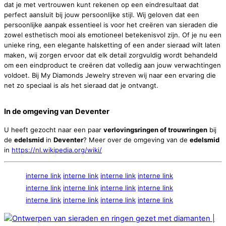
dat je met vertrouwen kunt rekenen op een eindresultaat dat
perfect aansluit bij jouw persoonlijke stijl. Wij geloven dat een
persoonlijke aanpak essentieel is voor het creëren van sieraden die
zowel esthetisch mooi als emotioneel betekenisvol zijn. Of je nu een
unieke ring, een elegante halsketting of een ander sieraad wilt laten
maken, wij zorgen ervoor dat elk detail zorgvuldig wordt behandeld
om een eindproduct te creëren dat volledig aan jouw verwachtingen
voldoet. Bij My Diamonds Jewelry streven wij naar een ervaring die
net zo speciaal is als het sieraad dat je ontvangt.
In de omgeving van
Deventer
U heeft gezocht naar een paar
verlovingsringen of trouwringen
bij
de
edelsmid
in
Deventer
? Meer over de omgeving van de
edelsmid
in
https://nl.wikipedia.org/wiki/
interne link
interne link
interne link
interne link
interne link
interne link
interne link
interne link
interne link
interne link
interne link
interne link