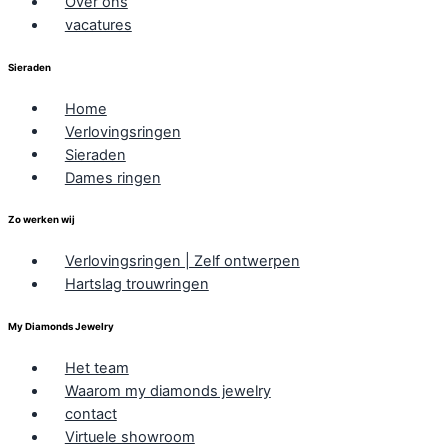
Over ons
vacatures
Sieraden
Home
Verlovingsringen
Sieraden
Dames ringen
Zo werken wij
Verlovingsringen | Zelf ontwerpen
Hartslag trouwringen
My Diamonds Jewelry
Het team
Waarom my diamonds jewelry
contact
Virtuele showroom