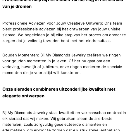
van je dromen
Professionele Adviezen voor Jouw Creatieve Ontwerp: Ons team
biedt professionele adviezen bij het ontwerpen van jouw unieke
sieraad. We begeleiden je bij elke stap van het proces om ervoor te
zorgen dat je volledig tevreden bent met het eindresultaat.
Gouden Momenten: Bij My Diamonds Jewelry creëren we ringen
voor gouden momenten in je leven. Of het nu gaat om een
verloving, huwelijk of jubileum, onze ringen markeren de speciale
momenten die je voor altijd wilt koesteren.
Onze sieraden combineren uitzonderlijke kwaliteit met
elegante ontwerpen
Bij My Diamonds Jewelry staat kwaliteit en vakmanschap centraal in
elk sieraad dat wij maken. Wij gebruiken alleen de allerbeste
materialen, zoals zorgvuldig geselecteerde diamanten en
edelmetalen, om ervoor te zorgen dat elk stuk zowel esthetisch