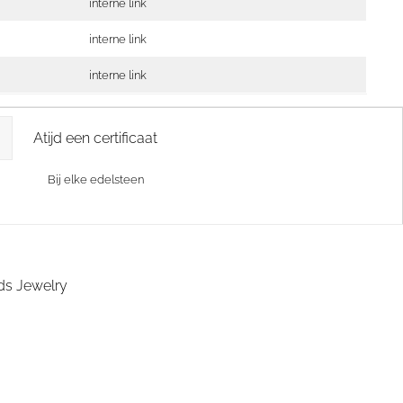
interne link
interne link
interne link
Atijd een certificaat
Bij elke edelsteen