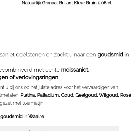
Natuurlijk Granaat Briljant Kleur Bruin 0,06 ct.
saniet edelstenen en zoekt u naar een
goudsmid
in
gecombineerd met echte
moissaniet
.
gen of verlovingsringen
.
 u bij ons op het juiste adres voor het vervaardigen van
elmetalen:
Platina, Palladium, Goud, Geelgoud, Witgoud, Rosé
 gezet met toermalijn
e
goudsmid
in
Waalre