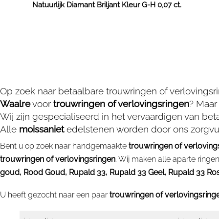
Natuurlijk Diamant Briljant Kleur G-H 0,07 ct.
Op zoek naar betaalbare trouwringen of verlovings
Waalre
voor
trouwringen of verlovingsringen
? Maar
Wij zijn gespecialiseerd in het vervaardigen van be
Alle
moissaniet
edelstenen worden door ons zorgvul
Bent u op zoek naar handgemaakte
trouwringen of verloving
trouwringen of verlovingsringen
. Wij maken alle aparte ring
goud, Rood Goud, Rupald 33, Rupald 33 Geel, Rupald 33 Rosé, 
U heeft gezocht naar een paar
trouwringen of verlovingsring