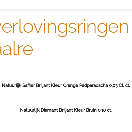
erlovingsringen v
alre
Natuurlijk Saffier Briljant Kleur Orange Padparadscha 0,03 Ct. ct.
Natuurlijk Diamant Briljant Kleur Bruin 0,10 ct.