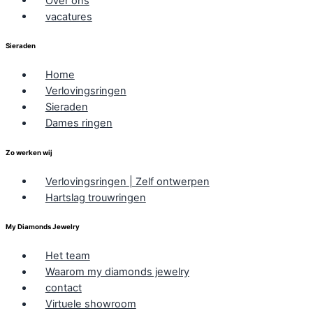
Over ons
vacatures
Sieraden
Home
Verlovingsringen
Sieraden
Dames ringen
Zo werken wij
Verlovingsringen | Zelf ontwerpen
Hartslag trouwringen
My Diamonds Jewelry
Het team
Waarom my diamonds jewelry
contact
Virtuele showroom