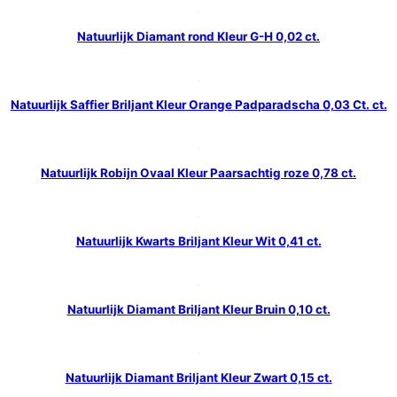
Natuurlijk Diamant rond Kleur G-H 0,02 ct.
Natuurlijk Saffier Briljant Kleur Orange Padparadscha 0,03 Ct. ct.
Natuurlijk Robijn Ovaal Kleur Paarsachtig roze 0,78 ct.
Natuurlijk Kwarts Briljant Kleur Wit 0,41 ct.
Natuurlijk Diamant Briljant Kleur Bruin 0,10 ct.
Natuurlijk Diamant Briljant Kleur Zwart 0,15 ct.