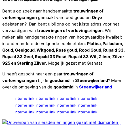
Bent u op zoek naar handgemaakte
trouwringen of
verlovingsringen
gemaakt van rood goud en
Onyx
edelstenen? Dan bent u bij ons op het juiste adres voor het
vervaardigen van
trouwringen of verlovingsringen
. Wij
maken alle handgemaakte ringen van hoogwaardige kwaliteit
in onder andere de volgende edelmetalen:
Platina, Palladium,
Goud, Geelgoud, Witgoud, Rosé goud, Rood Goud, Rupald 33,
Rupald 33 Geel, Rupald 33 Rosé, Rupald 33 Wit, Zilver, Zilver
925 en Sterling Zilver
. Mogelijk gezet met Granaat
U heeft gezocht naar een paar
trouwringen of
verlovingsringen
bij de
goudsmid
in
Steenwijkerland
? Meer
over de omgeving van de
goudsmid
in
Steenwijkerland
interne link
interne link
interne link
interne link
interne link
interne link
interne link
interne link
interne link
interne link
interne link
interne link