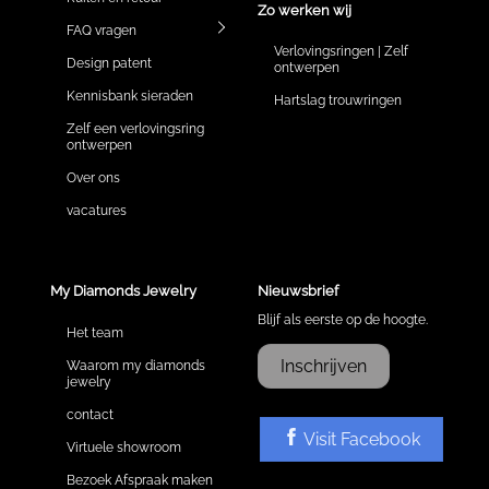
Zo werken wij
FAQ vragen
Verlovingsringen | Zelf
Design patent
ontwerpen
Kennisbank sieraden
Hartslag trouwringen
Zelf een verlovingsring
ontwerpen
Over ons
vacatures
My Diamonds Jewelry
Nieuwsbrief
Blijf als eerste op de hoogte.
Het team
Inschrijven
Waarom my diamonds
jewelry
contact
Visit Facebook
Virtuele showroom
Bezoek Afspraak maken