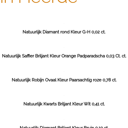
Natuurlijk Diamant rond Kleur G-H 0,02 ct.
Natuurlijk Saffier Briljant Kleur Orange Padparadscha 0,03 Ct. ct.
Natuurlijk Robijn Ovaal Kleur Paarsachtig roze 0,78 ct.
Natuurlijk Kwarts Briljant Kleur Wit 0,41 ct.
Natuurlijk Diamant Briljant Kleur Bruin 0,10 ct.