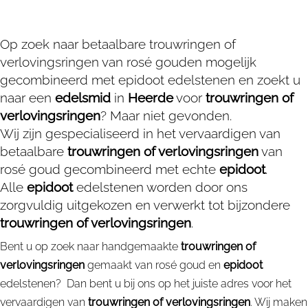
Op zoek naar betaalbare trouwringen of
verlovingsringen van rosé gouden mogelijk
gecombineerd met epidoot edelstenen en zoekt u
naar een
edelsmid
in
Heerde
voor
trouwringen of
verlovingsringen
? Maar niet gevonden.
Wij zijn gespecialiseerd in het vervaardigen van
betaalbare
trouwringen of verlovingsringen
van
rosé goud gecombineerd met echte
epidoot
.
Alle
epidoot
edelstenen worden door ons
zorgvuldig uitgekozen en verwerkt tot bijzondere
trouwringen of verlovingsringen
.
Bent u op zoek naar handgemaakte
trouwringen of
verlovingsringen
gemaakt van rosé goud en
epidoot
edelstenen? Dan bent u bij ons op het juiste adres voor het
vervaardigen van
trouwringen of verlovingsringen
. Wij maken