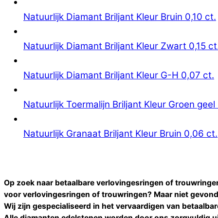
Natuurlijk Diamant Briljant Kleur Bruin 0,10 ct.
Natuurlijk Diamant Briljant Kleur Zwart 0,15 ct
Natuurlijk Diamant Briljant Kleur G-H 0,07 ct.
Natuurlijk Toermalijn Briljant Kleur Groen geel 
Natuurlijk Granaat Briljant Kleur Bruin 0,06 ct.
Op zoek naar betaalbare verlovingesringen of trouwringe
voor
verlovingesringen of trouwringen
? Maar niet gevon
Wij zijn gespecialiseerd in het vervaardigen van betaalba
Alle
diamanten
edelstenen worden door ons zorgvuldig ui