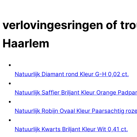
Close Menu
verlovingesringen of tro
Haarlem
Natuurlijk Diamant rond Kleur G-H 0,02 ct.
Natuurlijk Saffier Briljant Kleur Orange Padpa
Natuurlijk Robijn Ovaal Kleur Paarsachtig roze
Natuurlijk Kwarts Briljant Kleur Wit 0,41 ct.