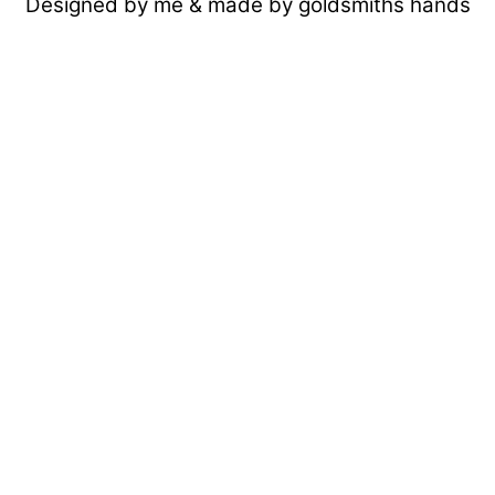
Designed by me & made by goldsmiths hands