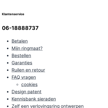
Klantenservice
06-18888737
Betalen
Mijn ringmaat?
Bestellen
Garanties
Ruilen en retour
FAQ vragen
cookies
Design patent
Kennisbank sieraden
Zelf een verlovingsring ontwerpen