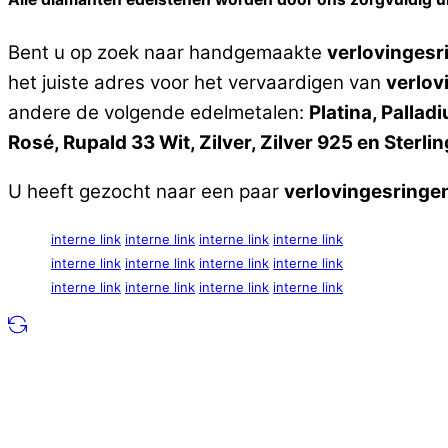
Bent u op zoek naar handgemaakte
verlovingesr
het juiste adres voor het vervaardigen van
verlov
andere de volgende edelmetalen:
Platina, Palla
Rosé, Rupald 33 Wit, Zilver, Zilver 925 en Sterlin
U heeft gezocht naar een paar
verlovingesringe
interne link
interne link
interne link
interne link
interne link
interne link
interne link
interne link
interne link
interne link
interne link
interne link