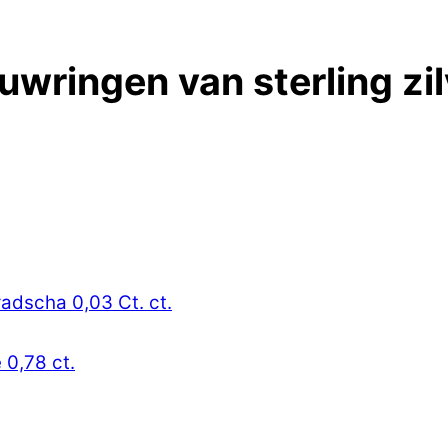
uwringen van sterling zil
radscha 0,03 Ct. ct.
 0,78 ct.