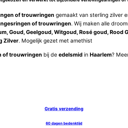
ingen of trouwringen
gemaakt van sterling zilver 
ingesringen of trouwringen
. Wij maken alle droom
dium, Goud, Geelgoud, Witgoud, Rosé goud, Rood G
g Zilver
. Mogelijk gezet met amethist
n of trouwringen
bij de
edelsmid
in
Haarlem
? Mee
Gratis verzending
60 dagen bedenktijd