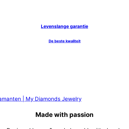
Levenslange garantie
De beste kwaliteit
Made with passion