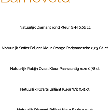
Natuurlijk Diamant rond Kleur G-H 0,02 ct.
Natuurlijk Saffier Briljant Kleur Orange Padparadscha 0,03 Ct. ct.
Natuurlijk Robijn Ovaal Kleur Paarsachtig roze 0,78 ct.
Natuurlijk Kwarts Briljant Kleur Wit 0,41 ct.
Natuurlijk Diamant Briljant Kleur Bruin 0,10 ct.