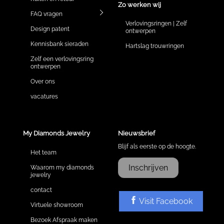
Zo werken wij
FAQ vragen
Verlovingsringen | Zelf
Design patent
ontwerpen
Kennisbank sieraden
Hartslag trouwringen
Zelf een verlovingsring
ontwerpen
Over ons
vacatures
My Diamonds Jewelry
Nieuwsbrief
Blijf als eerste op de hoogte.
Het team
Inschrijven
Waarom my diamonds
jewelry
contact
Visit Facebook
Virtuele showroom
Bezoek Afspraak maken