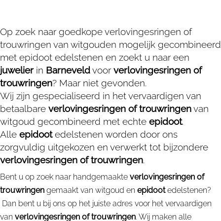
Op zoek naar goedkope verlovingesringen of
trouwringen van witgouden mogelijk gecombineerd
met epidoot edelstenen en zoekt u naar een
juwelier
in
Barneveld
voor
verlovingesringen of
trouwringen
? Maar niet gevonden.
Wij zijn gespecialiseerd in het vervaardigen van
betaalbare
verlovingesringen of trouwringen
van
witgoud gecombineerd met echte
epidoot
.
Alle
epidoot
edelstenen worden door ons
zorgvuldig uitgekozen en verwerkt tot bijzondere
verlovingesringen of trouwringen
.
Bent u op zoek naar handgemaakte
verlovingesringen of
trouwringen
gemaakt van witgoud en
epidoot
edelstenen?
Dan bent u bij ons op het juiste adres voor het vervaardigen
van
verlovingesringen of trouwringen
. Wij maken alle