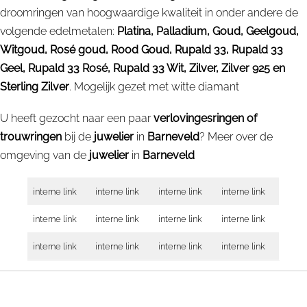
droomringen van hoogwaardige kwaliteit in onder andere de
volgende edelmetalen:
Platina, Palladium, Goud, Geelgoud,
Witgoud, Rosé goud, Rood Goud, Rupald 33, Rupald 33
Geel, Rupald 33 Rosé, Rupald 33 Wit, Zilver, Zilver 925 en
Sterling Zilver
. Mogelijk gezet met witte diamant
U heeft gezocht naar een paar
verlovingesringen of
trouwringen
bij de
juwelier
in
Barneveld
? Meer over de
omgeving van de
juwelier
in
Barneveld
interne link
interne link
interne link
interne link
interne link
interne link
interne link
interne link
interne link
interne link
interne link
interne link