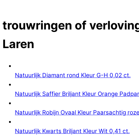
Close Menu
trouwringen of verloving
Laren
Natuurlijk Diamant rond Kleur G-H 0,02 ct.
Natuurlijk Saffier Briljant Kleur Orange Padpa
Natuurlijk Robijn Ovaal Kleur Paarsachtig roze
Natuurlijk Kwarts Briljant Kleur Wit 0,41 ct.