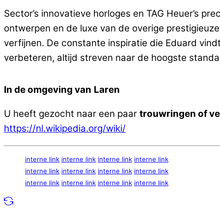
Sector’s innovatieve horloges en TAG Heuer’s preci
ontwerpen en de luxe van de overige prestigieuz
verfijnen. De constante inspiratie die Eduard vin
verbeteren, altijd streven naar de hoogste standa
In de omgeving van
Laren
U heeft gezocht naar een paar
trouwringen of v
https://nl.wikipedia.org/wiki/
interne link
interne link
interne link
interne link
interne link
interne link
interne link
interne link
interne link
interne link
interne link
interne link