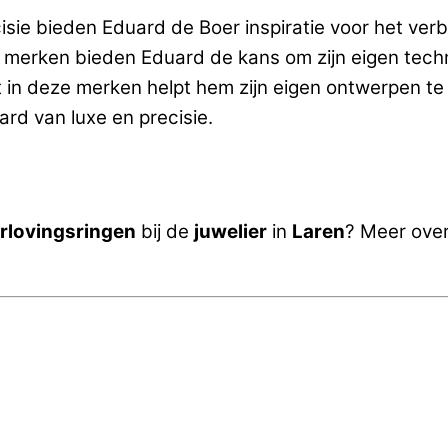
sie bieden Eduard de Boer inspiratie voor het verbe
e merken bieden Eduard de kans om zijn eigen tech
dt in deze merken helpt hem zijn eigen ontwerpen t
ard van luxe en precisie.
erlovingsringen
bij de
juwelier
in
Laren
? Meer ove