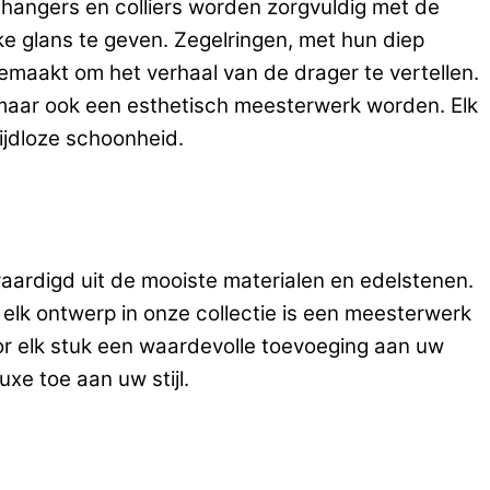
 hangers en colliers worden zorgvuldig met de
e glans te geven. Zegelringen, met hun diep
maakt om het verhaal van de drager te vertellen.
, maar ook een esthetisch meesterwerk worden. Elk
ijdloze schoonheid.
rvaardigd uit de mooiste materialen en edelstenen.
 elk ontwerp in onze collectie is een meesterwerk
or elk stuk een waardevolle toevoeging aan uw
xe toe aan uw stijl.