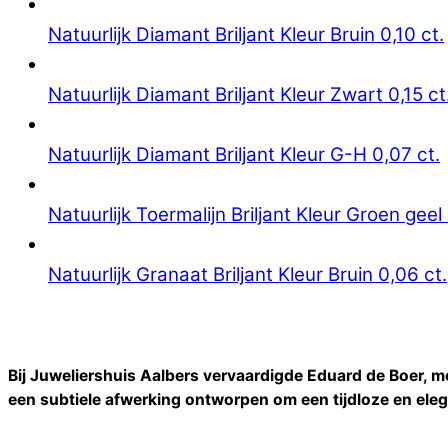
Natuurlijk Diamant Briljant Kleur Bruin 0,10 ct.
Natuurlijk Diamant Briljant Kleur Zwart 0,15 ct
Natuurlijk Diamant Briljant Kleur G-H 0,07 ct.
Natuurlijk Toermalijn Briljant Kleur Groen geel 
Natuurlijk Granaat Briljant Kleur Bruin 0,06 ct.
Bij Juweliershuis Aalbers vervaardigde Eduard de Boer, m
een subtiele afwerking ontworpen om een tijdloze en eleg