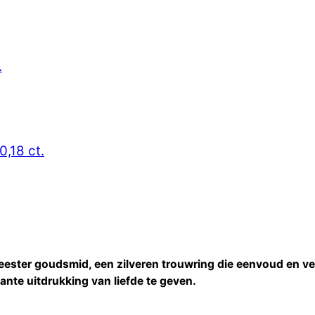
.
0,18 ct.
eester goudsmid, een zilveren trouwring die eenvoud en ve
ante uitdrukking van liefde te geven.