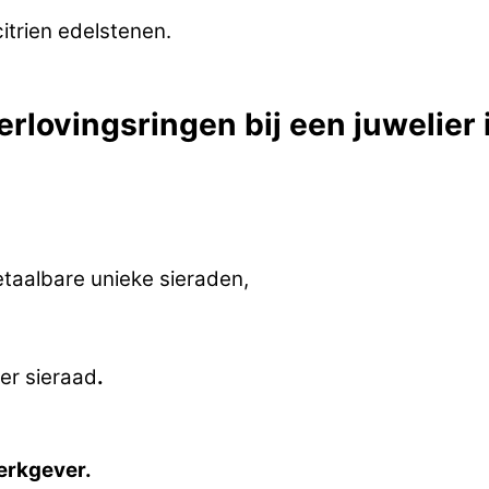
itrien edelstenen.
erlovingsringen bij een juwelier 
etaalbare unieke sieraden,
er sieraad
.
erkgever.