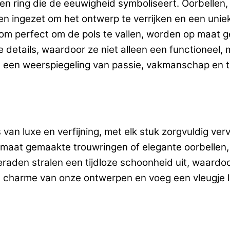
en ring die de eeuwigheid symboliseert. Oorbellen,
 ingezet om het ontwerp te verrijken en een uniek
m perfect om de pols te vallen, worden op maat ge
e details, waardoor ze niet alleen een functioneel
s een weerspiegeling van passie, vakmanschap en t
 van luxe en verfijning, met elk stuk zorgvuldig ve
op maat gemaakte trouwringen of elegante oorbellen,
raden stralen een tijdloze schoonheid uit, waardo
e charme van onze ontwerpen en voeg een vleugje lu