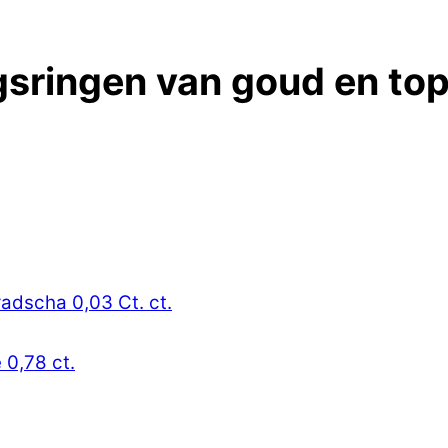
sringen van goud en topa
radscha 0,03 Ct. ct.
 0,78 ct.