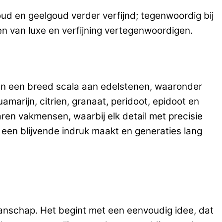
oud en geelgoud verder verfijnd; tegenwoordig bij
n van luxe en verfijning vertegenwoordigen.
neren een breed scala aan edelstenen, waaronder
amarijn, citrien, granaat, peridoot, epidoot en
ren vakmensen, waarbij elk detail met precisie
 een blijvende indruk maakt en generaties lang
manschap. Het begint met een eenvoudig idee, dat