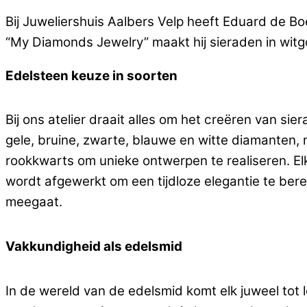
Bij Juweliershuis Aalbers Velp heeft Eduard de Bo
“My Diamonds Jewelry” maakt hij sieraden in wit
Edelsteen keuze in soorten
Bij ons atelier draait alles om het creëren van s
gele, bruine, zwarte, blauwe en witte diamanten, me
rookkwarts om unieke ontwerpen te realiseren. El
wordt afgewerkt om een tijdloze elegantie te ber
meegaat.
Vakkundigheid als edelsmid
In de wereld van de edelsmid komt elk juweel tot