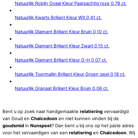
Natuurlijk Robijn Ovaal Kleur Paarsachtig roze 0,78 ct.
Natuurlijk Kwarts Briljant Kleur Wit 0,41 ct.
Natuurlijk Diamant Briljant Kleur Bruin 0,10 ct.
Natuurlijk Diamant Briljant Kleur Zwart 0,15 ct.
Natuurlijk Diamant Briljant Kleur G-H 0,07 ct.
Natuurlijk Toermalijn Briljant Kleur Groen geel 0,18 ct.
Natuurlijk Granaat Briljant Kleur Bruin 0,06 ct.
Bent u op zoek naar handgemaakte
relatiering
vervaardigd
van Goud en
Chalcedoon
en niet kunnen vinden bij de
goudsmid
in
Nunspeet
? Dan bent u bij ons op het juiste adres
voor het vervaardigen van een
relatiering
en
Chalcedoon
. Wij