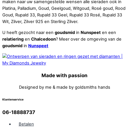
maken naar uw samengestelde wensen alle sieraden ook in
Platina, Palladium, Goud, Geelgoud, Witgoud, Rosé goud, Rood
Goud, Rupald 33, Rupald 33 Geel, Rupald 33 Rosé, Rupald 33
Wit, Zilver, Zilver 925 en Sterling Zilver.
U heeft gezocht naar een
goudsmid
in
Nunspeet
en een
relatiering
en
Chalcedoon
? Meer over de omgeving van de
goudsmid
in
Nunspeet
Made with passion
Designed by me & made by goldsmiths hands
Klantenservice
06-18888737
Betalen