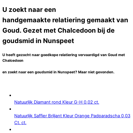
U zoekt naar een
handgemaakte relatiering gemaakt van
Goud. Gezet met Chalcedoon bij de
goudsmid in Nunspeet
U heeft gezocht naar goedkope relatiering vervaardigd van Goud met
Chalcedoon
en zoekt naar een
goudsmid
in
Nunspeet
? Maar niet gevonden.
Natuurlijk Diamant rond Kleur G-H 0,02 ct.
Natuurlijk Saffier Briljant Kleur Orange Padparadscha 0,03
Ct. ct.