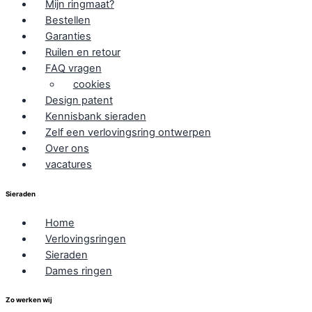
Mijn ringmaat?
Bestellen
Garanties
Ruilen en retour
FAQ vragen
cookies
Design patent
Kennisbank sieraden
Zelf een verlovingsring ontwerpen
Over ons
vacatures
Sieraden
Home
Verlovingsringen
Sieraden
Dames ringen
Zo werken wij