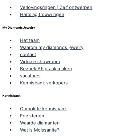
Verlovingsringen | Zelf ontwerpen
Hartslag trouwringen
My Diamonds Jewelry
Het team
Waarom my diamonds jewelry
contact
Virtuele showroom
Bezoek Afspraak maken
vacatures
Kennisbank verkopers
Kennis bank
Complete kennisbank
Edelstenen
Waarde diamanten
Wat is Moissanite?