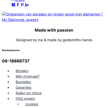
Made with passion
Designed by me & made by goldsmiths hands
Klantenservice
06-18888737
Betalen
Mijn ringmaat?
Bestellen
Garanties
Ruilen en retour
FAQ vragen
cookies