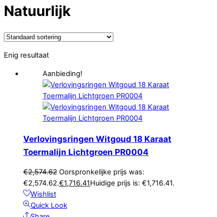
Natuurlijk
Enig resultaat
Aanbieding!
Verlovingsringen Witgoud 18 Karaat
Toermalijn Lichtgroen PR0004
€
2,574.62
Oorspronkelijke prijs was:
€2,574.62.
€
1,716.41
Huidige prijs is: €1,716.41.
Wishlist
Quick Look
Share