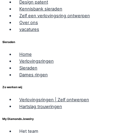
Design patent
Kennisbank sieraden
Zelf een verlovingsring ontwerpen
Over ons
vacatures
Sieraden
Home
Verlovingsringen
Sieraden
Dames ringen
Zo werken wij
Verlovingsringen | Zelf ontwerpen
Hartslag trouwringen
My Diamonds Jewelry
Het team