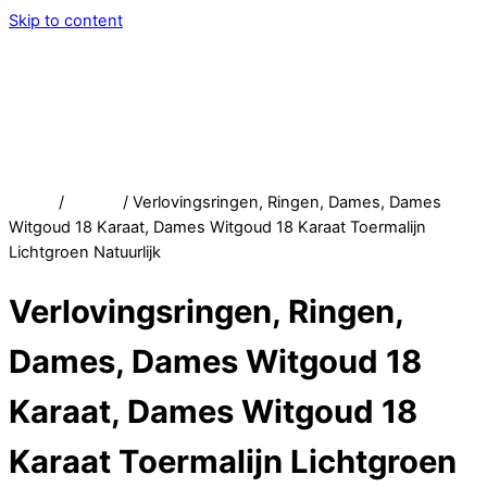
Skip to content
Menu
Service
Account
Wish
Afrekenen
Home
/
Winkel
/ Verlovingsringen, Ringen, Dames, Dames
Witgoud 18 Karaat, Dames Witgoud 18 Karaat Toermalijn
Lichtgroen Natuurlijk
Verlovingsringen, Ringen,
Dames, Dames Witgoud 18
Karaat, Dames Witgoud 18
Karaat Toermalijn Lichtgroen