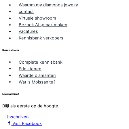
Waarom my diamonds jewelry
contact
Virtuele showroom
Bezoek Afspraak maken
vacatures
Kennisbank verkopers
Kennis bank
Complete kennisbank
Edelstenen
Waarde diamanten
Wat is Moissanite?
Nieuwsbrief
Blijf als eerste op de hoogte.
Inschrijven
Visit Facebook