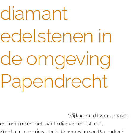
diamant
edelstenen in
de omgeving
Papendrecht
Op zoek naar goedkope vriendschapsringen of
verlovingsringen in rood goud.
Wij kunnen dit voor u maken
en combineren met zwarte diamant edelstenen.
Zoekt u naar een juwelier in de omgeving van Papendrecht