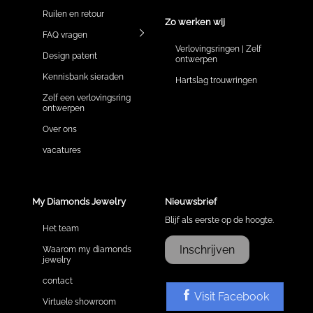
Ruilen en retour
Zo werken wij
FAQ vragen
Verlovingsringen | Zelf
Design patent
ontwerpen
Kennisbank sieraden
Hartslag trouwringen
Zelf een verlovingsring
ontwerpen
Over ons
vacatures
My Diamonds Jewelry
Nieuwsbrief
Blijf als eerste op de hoogte.
Het team
Inschrijven
Waarom my diamonds
jewelry
contact
Visit Facebook
Virtuele showroom