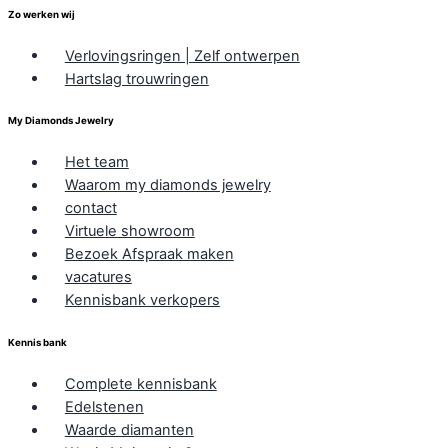
Zo werken wij
Verlovingsringen | Zelf ontwerpen
Hartslag trouwringen
My Diamonds Jewelry
Het team
Waarom my diamonds jewelry
contact
Virtuele showroom
Bezoek Afspraak maken
vacatures
Kennisbank verkopers
Kennis bank
Complete kennisbank
Edelstenen
Waarde diamanten