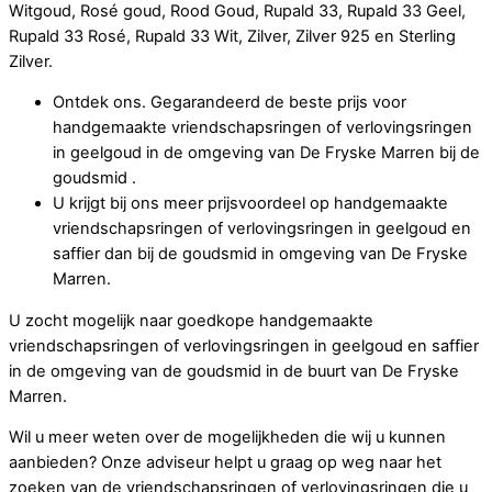
Witgoud, Rosé goud, Rood Goud, Rupald 33, Rupald 33 Geel,
Rupald 33 Rosé, Rupald 33 Wit, Zilver, Zilver 925 en Sterling
Zilver.
Ontdek ons. Gegarandeerd de beste prijs voor
handgemaakte vriendschapsringen of verlovingsringen
in geelgoud in de omgeving van De Fryske Marren bij de
goudsmid .
U krijgt bij ons meer prijsvoordeel op handgemaakte
vriendschapsringen of verlovingsringen in geelgoud en
saffier dan bij de goudsmid in omgeving van De Fryske
Marren.
U zocht mogelijk naar goedkope handgemaakte
vriendschapsringen of verlovingsringen in geelgoud en saffier
in de omgeving van de goudsmid in de buurt van De Fryske
Marren.
Wil u meer weten over de mogelijkheden die wij u kunnen
aanbieden? Onze adviseur helpt u graag op weg naar het
zoeken van de vriendschapsringen of verlovingsringen die u