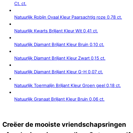
Ct. ct.
Natuurlijk Robijn Ovaal Kleur Paarsachtig roze 0,78 ct.
Natuurlijk Kwarts Briljant Kleur Wit 0,41 ct.
Natuurlijk Diamant Briljant Kleur Bruin 0,10 ct.
Natuurlijk Diamant Briljant Kleur Zwart 0,15 ct.
Natuurlijk Diamant Briljant Kleur G-H 0,07 ct.
Natuurlijk Toermalijn Briljant Kleur Groen geel 0,18 ct.
Natuurlijk Granaat Briljant Kleur Bruin 0,06 ct.
Creëer de mooiste vriendschapsringen