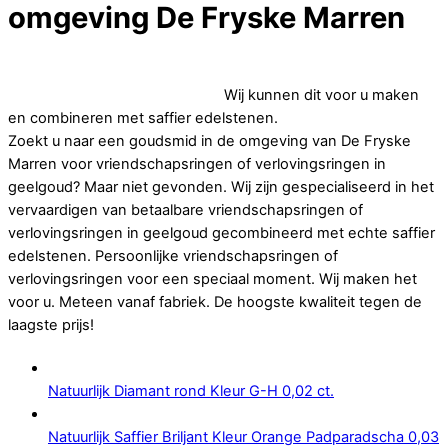
omgeving De Fryske Marren
Op zoek naar goedkope vriendschapsringen of
verlovingsringen in geelgoud.
Wij kunnen dit voor u maken
en combineren met saffier edelstenen.
Zoekt u naar een goudsmid in de omgeving van De Fryske
Marren voor vriendschapsringen of verlovingsringen in
geelgoud? Maar niet gevonden. Wij zijn gespecialiseerd in het
vervaardigen van betaalbare vriendschapsringen of
verlovingsringen in geelgoud gecombineerd met echte saffier
edelstenen. Persoonlijke vriendschapsringen of
verlovingsringen voor een speciaal moment. Wij maken het
voor u. Meteen vanaf fabriek. De hoogste kwaliteit tegen de
laagste prijs!
Natuurlijk Diamant rond Kleur G-H 0,02 ct.
Natuurlijk Saffier Briljant Kleur Orange Padparadscha 0,03