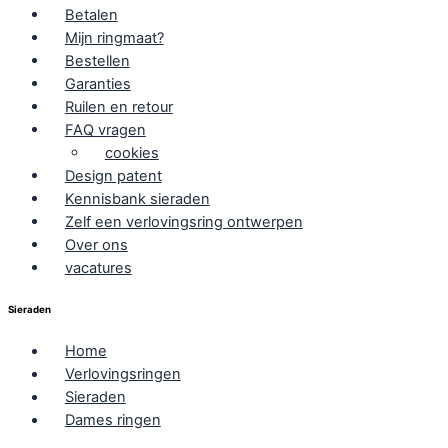
Betalen
Mijn ringmaat?
Bestellen
Garanties
Ruilen en retour
FAQ vragen
cookies
Design patent
Kennisbank sieraden
Zelf een verlovingsring ontwerpen
Over ons
vacatures
Sieraden
Home
Verlovingsringen
Sieraden
Dames ringen