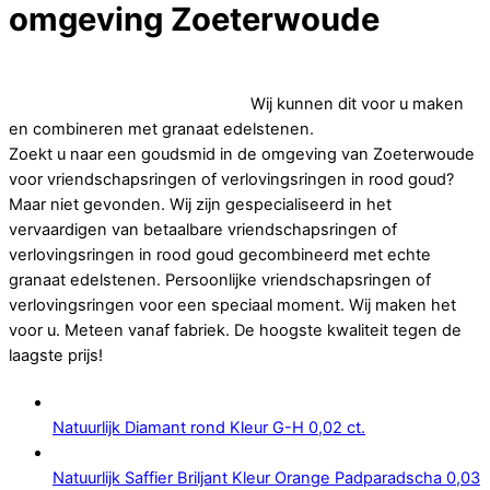
omgeving Zoeterwoude
Op zoek naar goedkope vriendschapsringen of
verlovingsringen in rood goud.
Wij kunnen dit voor u maken
en combineren met granaat edelstenen.
Zoekt u naar een goudsmid in de omgeving van Zoeterwoude
voor vriendschapsringen of verlovingsringen in rood goud?
Maar niet gevonden. Wij zijn gespecialiseerd in het
vervaardigen van betaalbare vriendschapsringen of
verlovingsringen in rood goud gecombineerd met echte
granaat edelstenen. Persoonlijke vriendschapsringen of
verlovingsringen voor een speciaal moment. Wij maken het
voor u. Meteen vanaf fabriek. De hoogste kwaliteit tegen de
laagste prijs!
Natuurlijk Diamant rond Kleur G-H 0,02 ct.
Natuurlijk Saffier Briljant Kleur Orange Padparadscha 0,03