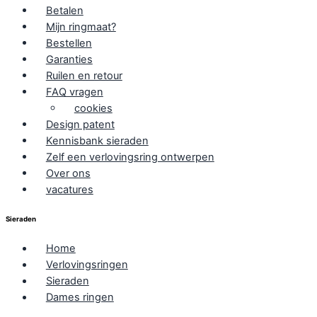
Betalen
Mijn ringmaat?
Bestellen
Garanties
Ruilen en retour
FAQ vragen
cookies
Design patent
Kennisbank sieraden
Zelf een verlovingsring ontwerpen
Over ons
vacatures
Sieraden
Home
Verlovingsringen
Sieraden
Dames ringen