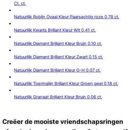
Ct. ct.
Natuurlijk Robijn Ovaal Kleur Paarsachtig roze 0,78 ct.
Natuurlijk Kwarts Briljant Kleur Wit 0,41 ct.
Natuurlijk Diamant Briljant Kleur Bruin 0,10 ct.
Natuurlijk Diamant Briljant Kleur Zwart 0,15 ct.
Natuurlijk Diamant Briljant Kleur G-H 0,07 ct.
Natuurlijk Toermalijn Briljant Kleur Groen geel 0,18 ct.
Natuurlijk Granaat Briljant Kleur Bruin 0,06 ct.
Creëer de mooiste vriendschapsringen