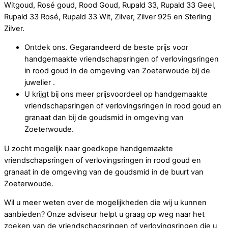
Witgoud, Rosé goud, Rood Goud, Rupald 33, Rupald 33 Geel,
Rupald 33 Rosé, Rupald 33 Wit, Zilver, Zilver 925 en Sterling
Zilver.
Ontdek ons. Gegarandeerd de beste prijs voor
handgemaakte vriendschapsringen of verlovingsringen
in rood goud in de omgeving van Zoeterwoude bij de
juwelier .
U krijgt bij ons meer prijsvoordeel op handgemaakte
vriendschapsringen of verlovingsringen in rood goud en
granaat dan bij de goudsmid in omgeving van
Zoeterwoude.
U zocht mogelijk naar goedkope handgemaakte
vriendschapsringen of verlovingsringen in rood goud en
granaat in de omgeving van de goudsmid in de buurt van
Zoeterwoude.
Wil u meer weten over de mogelijkheden die wij u kunnen
aanbieden? Onze adviseur helpt u graag op weg naar het
zoeken van de vriendschapsringen of verlovingsringen die u