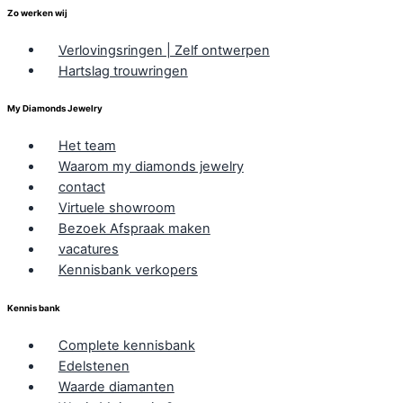
Zo werken wij
Verlovingsringen | Zelf ontwerpen
Hartslag trouwringen
My Diamonds Jewelry
Het team
Waarom my diamonds jewelry
contact
Virtuele showroom
Bezoek Afspraak maken
vacatures
Kennisbank verkopers
Kennis bank
Complete kennisbank
Edelstenen
Waarde diamanten