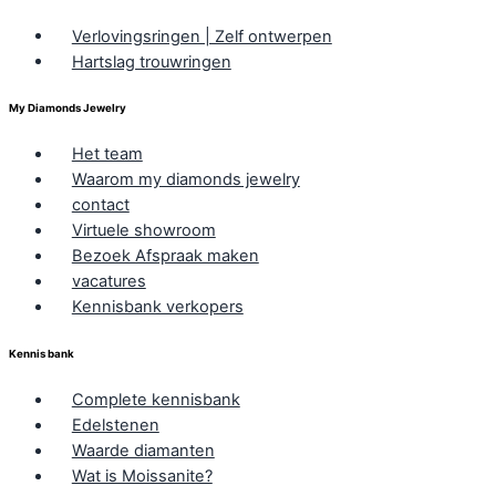
Verlovingsringen | Zelf ontwerpen
Hartslag trouwringen
My Diamonds Jewelry
Het team
Waarom my diamonds jewelry
contact
Virtuele showroom
Bezoek Afspraak maken
vacatures
Kennisbank verkopers
Kennis bank
Complete kennisbank
Edelstenen
Waarde diamanten
Wat is Moissanite?