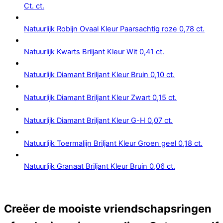
Ct. ct.
Natuurlijk Robijn Ovaal Kleur Paarsachtig roze 0,78 ct.
Natuurlijk Kwarts Briljant Kleur Wit 0,41 ct.
Natuurlijk Diamant Briljant Kleur Bruin 0,10 ct.
Natuurlijk Diamant Briljant Kleur Zwart 0,15 ct.
Natuurlijk Diamant Briljant Kleur G-H 0,07 ct.
Natuurlijk Toermalijn Briljant Kleur Groen geel 0,18 ct.
Natuurlijk Granaat Briljant Kleur Bruin 0,06 ct.
Creëer de mooiste vriendschapsringen