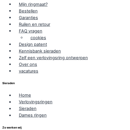
Mijn ringmaat?
Bestellen
Garanties
Ruilen en retour
FAQ vragen
cookies
Design patent
Kennisbank sieraden
Zelf een verlovingsring ontwerpen
Over ons
vacatures
Sieraden
Home
Verlovingsringen
Sieraden
Dames ringen
Zo werken wij