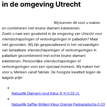
in de omgeving Utrecht
Op zoek naar goedkope vriendschapsringen of
verlovingsringen in palladium.
Wij kunnen dit voor u maken
en combineren met bruine diamant edelstenen.
Zoekt u naar een goudsmid in de omgeving van Utrecht voor
vriendschapsringen of verlovingsringen in palladium? Maar
niet gevonden. Wij zijn gespecialiseerd in het vervaardigen
van betaalbare vriendschapsringen of verlovingsringen in
palladium gecombineerd met echte bruine diamant
edelstenen. Persoonlijke vriendschapsringen of
verlovingsringen voor een speciaal moment. Wij maken het
voor u. Meteen vanaf fabriek. De hoogste kwaliteit tegen de
laagste prijs!
Natuurlijk Diamant rond Kleur G-H 0,02 ct.
Natuurlijk Saffier Briljant Kleur Orange Padparadscha 0,03