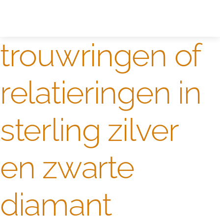
Zelf ontwerpen
Test
trouwringen of
relatieringen in
sterling zilver
en zwarte
diamant