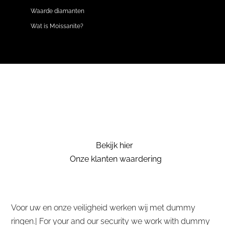
Waarde diamanten
Wat is Moissanite?
Bekijk hier
Onze klanten waardering
Voor uw en onze veiligheid werken wij met dummy
ringen.| For your and our security we work with dummy