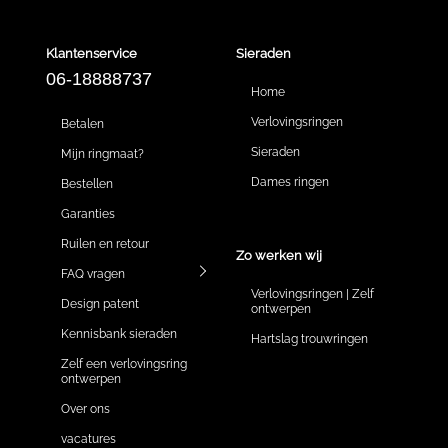
Klantenservice
Sieraden
06-18888737
Home
Verlovingsringen
Betalen
Sieraden
Mijn ringmaat?
Dames ringen
Bestellen
Garanties
Ruilen en retour
Zo werken wij
FAQ vragen
Verlovingsringen | Zelf
Design patent
ontwerpen
Kennisbank sieraden
Hartslag trouwringen
Zelf een verlovingsring
ontwerpen
Over ons
vacatures