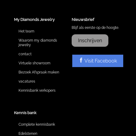
My Diamonds Jewelry
Nieuwsbrief
Blijf als eerste op de hoogte.
Het team
Inschrijven
Waarom my diamonds
jewelry
contact
Visit Facebook
Virtuele showroom
Bezoek Afspraak maken
vacatures
Kennisbank verkopers
Kennis bank
Complete kennisbank
Edelstenen