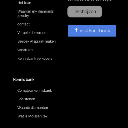
Het team
Inschrijven
Waarom my diamonds
jewelry
contact
Visit Facebook
Virtuele showroom
Bezoek Afspraak maken
vacatures
Kennisbank verkopers
Kennis bank
Complete kennisbank
Edelstenen
Waarde diamanten
Wat is Moissanite?