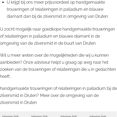
U krijgt bij ons meer prijsvoordeel op handgemaakte
trouwringen of relatieringen in palladium en blauwe
diamant dan bij de zilversmid in omgeving van Druten.
U zocht mogelijk naar goedkope handgemaakte trouwringen
of relatieringen in palladium en blauwe diamant in de
omgeving van de zilversmid in de buurt van Druten.
Wil u meer weten over de mogelijkheden die wij u kunnen
aanbieden? Onze adviseur helpt u graag op weg naar het
zoeken van de trouwringen of relatieringen die u in gedachten
heeft .
handgemaakte trouwringen of relatieringen in palladium bij de
zilversmid in Druten? Meer over de omgeving van de
zilversmid in
Druten
interne link
interne link
interne link
interne link