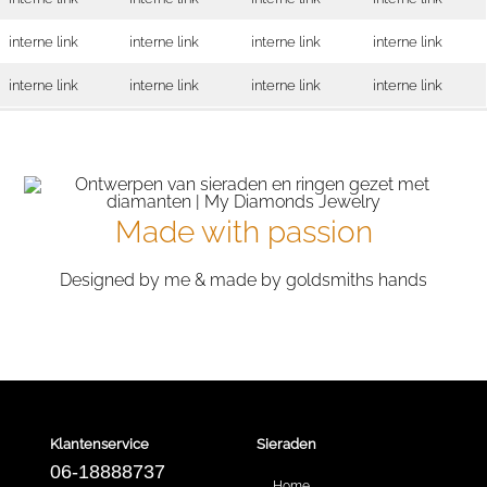
interne link
interne link
interne link
interne link
interne link
interne link
interne link
interne link
Made with passion
Designed by me & made by goldsmiths hands
Klantenservice
Sieraden
06-18888737
Home