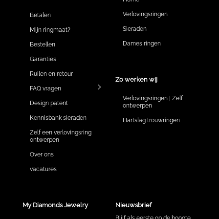
Verlovingsringen
Betalen
Sieraden
Mijn ringmaat?
Dames ringen
Bestellen
Garanties
Ruilen en retour
Zo werken wij
FAQ vragen
Verlovingsringen | Zelf
Design patent
ontwerpen
Kennisbank sieraden
Hartslag trouwringen
Zelf een verlovingsring
ontwerpen
Over ons
vacatures
My Diamonds Jewelry
Nieuwsbrief
Blijf als eerste op de hoogte.