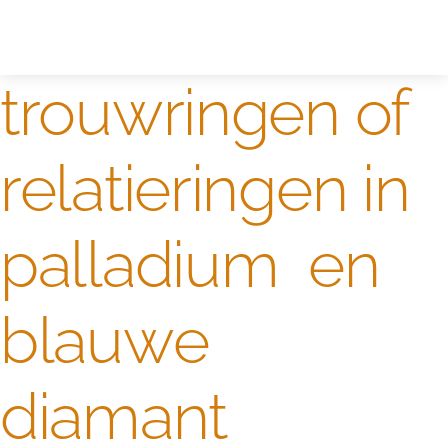
Zelf ontwerpen
Test
trouwringen of
relatieringen in
palladium en
blauwe
diamant