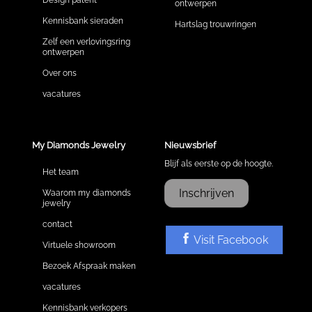
ontwerpen
Kennisbank sieraden
Hartslag trouwringen
Zelf een verlovingsring
ontwerpen
Over ons
vacatures
My Diamonds Jewelry
Nieuwsbrief
Blijf als eerste op de hoogte.
Het team
Inschrijven
Waarom my diamonds
jewelry
contact
Visit Facebook
Virtuele showroom
Bezoek Afspraak maken
vacatures
Kennisbank verkopers