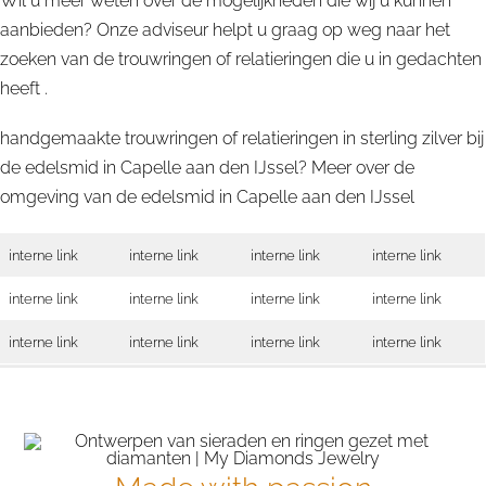
Wil u meer weten over de mogelijkheden die wij u kunnen
aanbieden? Onze adviseur helpt u graag op weg naar het
zoeken van de trouwringen of relatieringen die u in gedachten
heeft .
handgemaakte trouwringen of relatieringen in sterling zilver bij
de edelsmid in Capelle aan den IJssel? Meer over de
omgeving van de edelsmid in
Capelle aan den IJssel
interne link
interne link
interne link
interne link
interne link
interne link
interne link
interne link
interne link
interne link
interne link
interne link