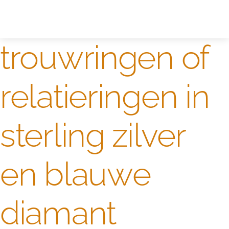
Zelf ontwerpen
Test
trouwringen of
relatieringen in
sterling zilver
en blauwe
diamant