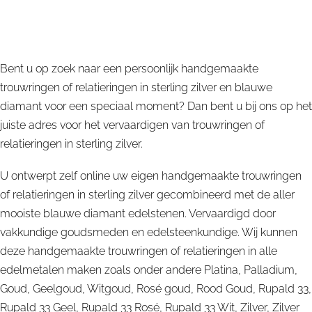
Alle blauwe diamant edelstenen worden door ons
zorgvuldig uitgekozen en verwerkt tot bijzondere
trouwringen of relatieringen in sterling zilver.
Bent u op zoek naar een persoonlijk handgemaakte
trouwringen of relatieringen in sterling zilver en blauwe
diamant voor een speciaal moment? Dan bent u bij ons op het
juiste adres voor het vervaardigen van trouwringen of
relatieringen in sterling zilver.
U ontwerpt zelf online uw eigen handgemaakte trouwringen
of relatieringen in sterling zilver gecombineerd met de aller
mooiste blauwe diamant edelstenen. Vervaardigd door
vakkundige goudsmeden en edelsteenkundige. Wij kunnen
deze handgemaakte trouwringen of relatieringen in alle
edelmetalen maken zoals onder andere Platina, Palladium,
Goud, Geelgoud, Witgoud, Rosé goud, Rood Goud, Rupald 33,
Rupald 33 Geel, Rupald 33 Rosé, Rupald 33 Wit, Zilver, Zilver