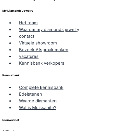
My Diamonds Jewelry
Het team
Waarom my diamonds jewelry
contact
Virtuele showroom
Bezoek Afspraak maken
vacatures
Kennisbank verkopers
Kennis bank
Complete kennisbank
Edelstenen
Waarde diamanten
Wat is Moissanite?
Nieuwsbrief