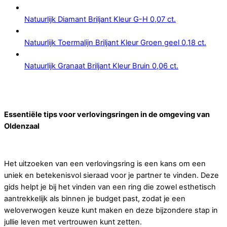
Natuurlijk Diamant Briljant Kleur G-H 0,07 ct.
Natuurlijk Toermalijn Briljant Kleur Groen geel 0,18 ct.
Natuurlijk Granaat Briljant Kleur Bruin 0,06 ct.
Essentiële tips voor verlovingsringen in de omgeving van
Oldenzaal
Het uitzoeken van een verlovingsring is een kans om een
uniek en betekenisvol sieraad voor je partner te vinden. Deze
gids helpt je bij het vinden van een ring die zowel esthetisch
aantrekkelijk als binnen je budget past, zodat je een
weloverwogen keuze kunt maken en deze bijzondere stap in
jullie leven met vertrouwen kunt zetten.