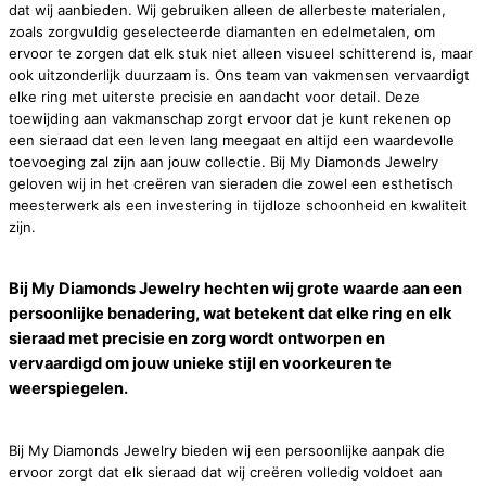
dat wij aanbieden. Wij gebruiken alleen de allerbeste materialen,
zoals zorgvuldig geselecteerde diamanten en edelmetalen, om
ervoor te zorgen dat elk stuk niet alleen visueel schitterend is, maar
ook uitzonderlijk duurzaam is. Ons team van vakmensen vervaardigt
elke ring met uiterste precisie en aandacht voor detail. Deze
toewijding aan vakmanschap zorgt ervoor dat je kunt rekenen op
een sieraad dat een leven lang meegaat en altijd een waardevolle
toevoeging zal zijn aan jouw collectie. Bij My Diamonds Jewelry
geloven wij in het creëren van sieraden die zowel een esthetisch
meesterwerk als een investering in tijdloze schoonheid en kwaliteit
zijn.
Bij My Diamonds Jewelry hechten wij grote waarde aan een
persoonlijke benadering, wat betekent dat elke ring en elk
sieraad met precisie en zorg wordt ontworpen en
vervaardigd om jouw unieke stijl en voorkeuren te
weerspiegelen.
Bij My Diamonds Jewelry bieden wij een persoonlijke aanpak die
ervoor zorgt dat elk sieraad dat wij creëren volledig voldoet aan