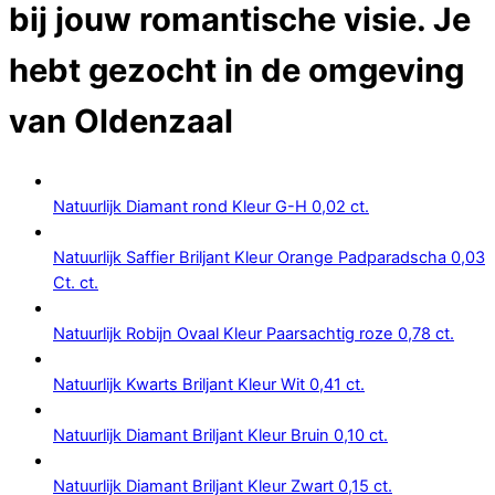
bij jouw romantische visie. Je
hebt gezocht in de omgeving
van
Oldenzaal
Natuurlijk Diamant rond Kleur G-H 0,02 ct.
Natuurlijk Saffier Briljant Kleur Orange Padparadscha 0,03
Ct. ct.
Natuurlijk Robijn Ovaal Kleur Paarsachtig roze 0,78 ct.
Natuurlijk Kwarts Briljant Kleur Wit 0,41 ct.
Natuurlijk Diamant Briljant Kleur Bruin 0,10 ct.
Natuurlijk Diamant Briljant Kleur Zwart 0,15 ct.