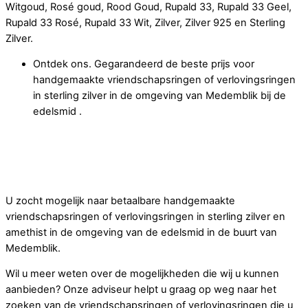
Witgoud, Rosé goud, Rood Goud, Rupald 33, Rupald 33 Geel,
Rupald 33 Rosé, Rupald 33 Wit, Zilver, Zilver 925 en Sterling
Zilver.
Ontdek ons. Gegarandeerd de beste prijs voor
handgemaakte vriendschapsringen of verlovingsringen
in sterling zilver in de omgeving van Medemblik bij de
edelsmid .
U krijgt bij ons meer prijsvoordeel op handgemaakte
vriendschapsringen of verlovingsringen in sterling zilver
en amethist dan bij de edelsmid in omgeving van
Medemblik.
U zocht mogelijk naar betaalbare handgemaakte
vriendschapsringen of verlovingsringen in sterling zilver en
amethist in de omgeving van de edelsmid in de buurt van
Medemblik.
Wil u meer weten over de mogelijkheden die wij u kunnen
aanbieden? Onze adviseur helpt u graag op weg naar het
zoeken van de vriendschapsringen of verlovingsringen die u