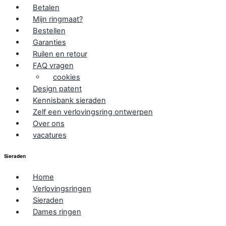
Betalen
Mijn ringmaat?
Bestellen
Garanties
Ruilen en retour
FAQ vragen
cookies
Design patent
Kennisbank sieraden
Zelf een verlovingsring ontwerpen
Over ons
vacatures
Sieraden
Home
Verlovingsringen
Sieraden
Dames ringen