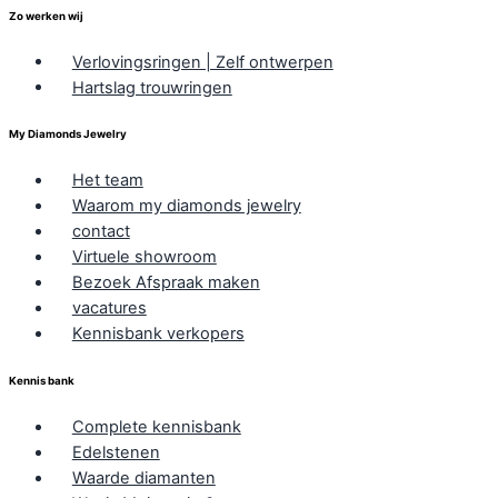
Zo werken wij
Verlovingsringen | Zelf ontwerpen
Hartslag trouwringen
My Diamonds Jewelry
Het team
Waarom my diamonds jewelry
contact
Virtuele showroom
Bezoek Afspraak maken
vacatures
Kennisbank verkopers
Kennis bank
Complete kennisbank
Edelstenen
Waarde diamanten