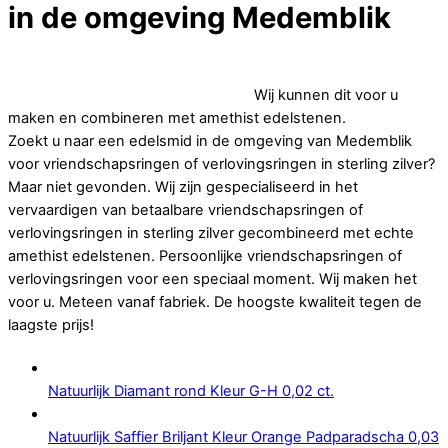
in de omgeving Medemblik
Op zoek naar betaalbare vriendschapsringen of
verlovingsringen in sterling zilver.
Wij kunnen dit voor u
maken en combineren met amethist edelstenen.
Zoekt u naar een edelsmid in de omgeving van Medemblik
voor vriendschapsringen of verlovingsringen in sterling zilver?
Maar niet gevonden. Wij zijn gespecialiseerd in het
vervaardigen van betaalbare vriendschapsringen of
verlovingsringen in sterling zilver gecombineerd met echte
amethist edelstenen. Persoonlijke vriendschapsringen of
verlovingsringen voor een speciaal moment. Wij maken het
voor u. Meteen vanaf fabriek. De hoogste kwaliteit tegen de
laagste prijs!
Natuurlijk Diamant rond Kleur G-H 0,02 ct.
Natuurlijk Saffier Briljant Kleur Orange Padparadscha 0,03