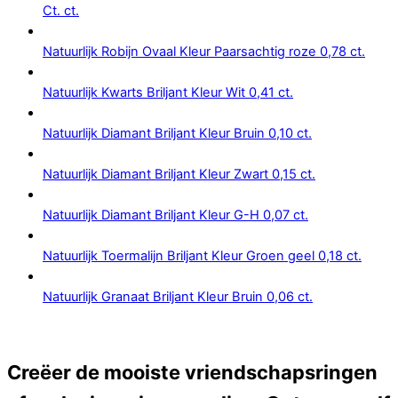
Ct. ct.
Natuurlijk Robijn Ovaal Kleur Paarsachtig roze 0,78 ct.
Natuurlijk Kwarts Briljant Kleur Wit 0,41 ct.
Natuurlijk Diamant Briljant Kleur Bruin 0,10 ct.
Natuurlijk Diamant Briljant Kleur Zwart 0,15 ct.
Natuurlijk Diamant Briljant Kleur G-H 0,07 ct.
Natuurlijk Toermalijn Briljant Kleur Groen geel 0,18 ct.
Natuurlijk Granaat Briljant Kleur Bruin 0,06 ct.
Creëer de mooiste vriendschapsringen