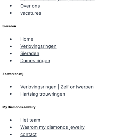
Over ons
vacatures
Sieraden
Home
Verlovingsringen
Sieraden
Dames ringen
Zo werken wij
Verlovingsringen | Zelf ontwerpen
Hartslag trouwringen
My Diamonds Jewelry
Het team
Waarom my diamonds jewelry
contact