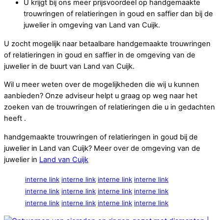
U krijgt bij ons meer prijsvoordeel op handgemaakte
trouwringen of relatieringen in goud en saffier dan bij de
juwelier in omgeving van Land van Cuijk.
U zocht mogelijk naar betaalbare handgemaakte trouwringen
of relatieringen in goud en saffier in de omgeving van de
juwelier in de buurt van Land van Cuijk.
Wil u meer weten over de mogelijkheden die wij u kunnen
aanbieden? Onze adviseur helpt u graag op weg naar het
zoeken van de trouwringen of relatieringen die u in gedachten
heeft .
handgemaakte trouwringen of relatieringen in goud bij de
juwelier in Land van Cuijk? Meer over de omgeving van de
juwelier in
Land van Cuijk
interne link
interne link
interne link
interne link
interne link
interne link
interne link
interne link
interne link
interne link
interne link
interne link