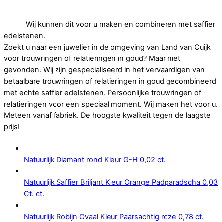
Op zoek naar betaalbare trouwringen of relatieringen in
goud.
Wij kunnen dit voor u maken en combineren met saffier
edelstenen.
Zoekt u naar een juwelier in de omgeving van Land van Cuijk
voor trouwringen of relatieringen in goud? Maar niet
gevonden. Wij zijn gespecialiseerd in het vervaardigen van
betaalbare trouwringen of relatieringen in goud gecombineerd
met echte saffier edelstenen. Persoonlijke trouwringen of
relatieringen voor een speciaal moment. Wij maken het voor u.
Meteen vanaf fabriek. De hoogste kwaliteit tegen de laagste
prijs!
Natuurlijk Diamant rond Kleur G-H 0,02 ct.
Natuurlijk Saffier Briljant Kleur Orange Padparadscha 0,03
Ct. ct.
Natuurlijk Robijn Ovaal Kleur Paarsachtig roze 0,78 ct.