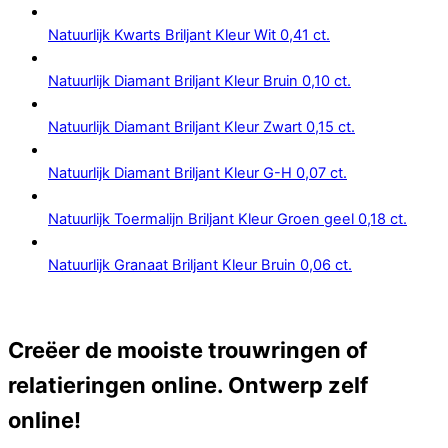
Natuurlijk Kwarts Briljant Kleur Wit 0,41 ct.
Natuurlijk Diamant Briljant Kleur Bruin 0,10 ct.
Natuurlijk Diamant Briljant Kleur Zwart 0,15 ct.
Natuurlijk Diamant Briljant Kleur G-H 0,07 ct.
Natuurlijk Toermalijn Briljant Kleur Groen geel 0,18 ct.
Natuurlijk Granaat Briljant Kleur Bruin 0,06 ct.
Creëer de mooiste trouwringen of
relatieringen online. Ontwerp zelf
online!