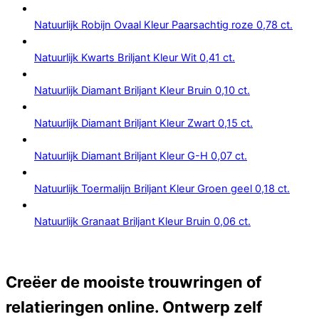
Natuurlijk Robijn Ovaal Kleur Paarsachtig roze 0,78 ct.
Natuurlijk Kwarts Briljant Kleur Wit 0,41 ct.
Natuurlijk Diamant Briljant Kleur Bruin 0,10 ct.
Natuurlijk Diamant Briljant Kleur Zwart 0,15 ct.
Natuurlijk Diamant Briljant Kleur G-H 0,07 ct.
Natuurlijk Toermalijn Briljant Kleur Groen geel 0,18 ct.
Natuurlijk Granaat Briljant Kleur Bruin 0,06 ct.
Creëer de mooiste trouwringen of
relatieringen online. Ontwerp zelf