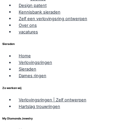
Design patent
Kennisbank sieraden
Zelf een verlovingsring ontwerpen
Over ons
vacatures
Sieraden
Home
Verlovingsringen
Sieraden
Dames ringen
Zo werken wij
Verlovingsringen | Zelf ontwerpen
Hartslag trouwringen
My Diamonds Jewelry