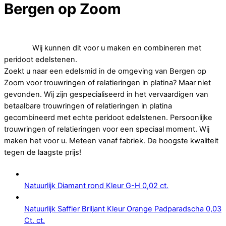
Bergen op Zoom
Op zoek naar betaalbare trouwringen of relatieringen in
platina.
Wij kunnen dit voor u maken en combineren met
peridoot edelstenen.
Zoekt u naar een edelsmid in de omgeving van Bergen op
Zoom voor trouwringen of relatieringen in platina? Maar niet
gevonden. Wij zijn gespecialiseerd in het vervaardigen van
betaalbare trouwringen of relatieringen in platina
gecombineerd met echte peridoot edelstenen. Persoonlijke
trouwringen of relatieringen voor een speciaal moment. Wij
maken het voor u. Meteen vanaf fabriek. De hoogste kwaliteit
tegen de laagste prijs!
Natuurlijk Diamant rond Kleur G-H 0,02 ct.
Natuurlijk Saffier Briljant Kleur Orange Padparadscha 0,03
Ct. ct.