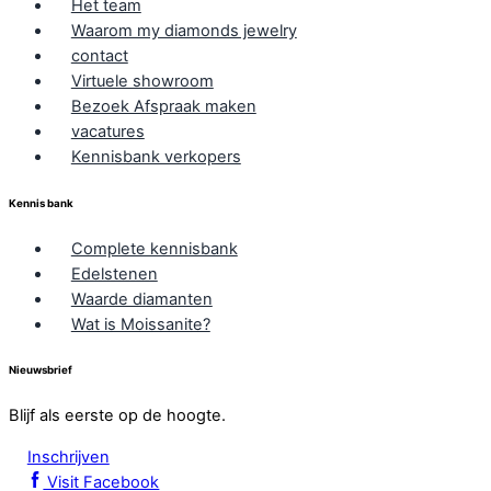
Het team
Waarom my diamonds jewelry
contact
Virtuele showroom
Bezoek Afspraak maken
vacatures
Kennisbank verkopers
Kennis bank
Complete kennisbank
Edelstenen
Waarde diamanten
Wat is Moissanite?
Nieuwsbrief
Blijf als eerste op de hoogte.
Inschrijven
Visit Facebook